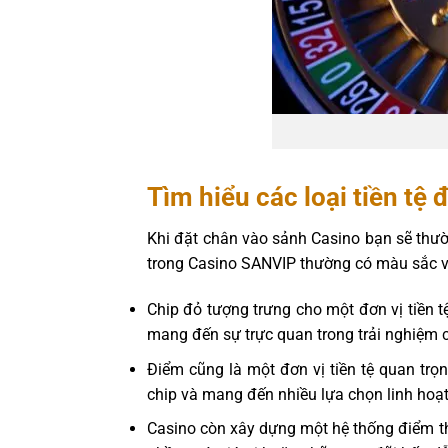
Tìm hiểu các loại tiền tệ 
Khi đặt chân vào sảnh Casino bạn sẽ thườn
trong Casino SANVIP thường có màu sắc v
Chip đỏ tượng trưng cho một đơn vị tiền t
mang đến sự trực quan trong trải nghiệm c
Điểm cũng là một đơn vị tiền tệ quan trọn
chip và mang đến nhiều lựa chọn linh hoạt
Casino còn xây dựng một hệ thống điểm th