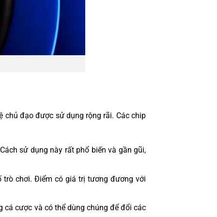
tệ chủ đạo được sử dụng rộng rãi. Các chip
 Cách sử dụng này rất phổ biến và gần gũi,
 trò chơi. Điểm có giá trị tương đương với
g cá cược và có thể dùng chúng để đổi các