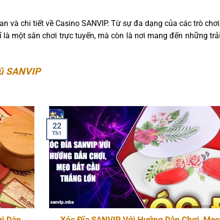
an và chi tiết về Casino SANVIP. Từ sự đa dạng của các trò chơi
là một sân chơi trực tuyến, mà còn là nơi mang đến những trải 
ũ SANVIP
22
Th1
i Dân
Xóc Đĩa SANVIP Với Hướng Dẫn Chơi, Mẹ