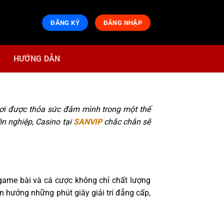
ĐĂNG KÝ
ĐĂNG NHẬP
HƯỚNG DẪN
hơi được thỏa sức đắm mình trong một thế
ên nghiệp, Casino tại
SANVIP
chắc chắn sẽ
ame bài và cá cược không chỉ chất lượng
ận hưởng những phút giây giải trí đẳng cấp,