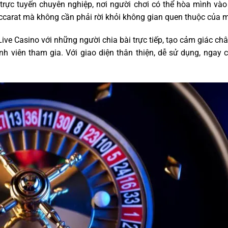
 trực tuyến chuyên nghiệp, nơi người chơi có thể hòa mình vào
accarat mà không cần phải rời khỏi không gian quen thuộc của m
ive Casino với những người chia bài trực tiếp, tạo cảm giác ch
ành viên tham gia. Với giao diện thân thiện, dễ sử dụng, nga