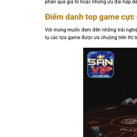
phần quà giá trị hoặc những ưu đãi hấp dẫ
Điểm danh top game cực c
Với mong muốn đem đến những trải nghiệ
tụ các tựa game được ưa chuộng trên thị 