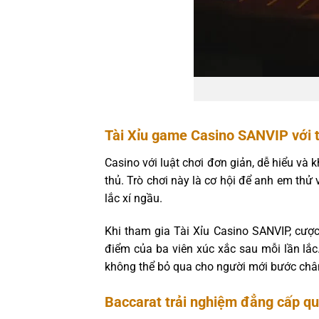
Tài Xỉu game Casino SANVIP với t
Casino với luật chơi đơn giản, dễ hiểu v
thủ. Trò chơi này là cơ hội để anh em th
lắc xí ngầu.
Khi tham gia Tài Xỉu Casino SANVIP, cược
điểm của ba viên xúc xắc sau mỗi lần lắc
không thể bỏ qua cho người mới bước châ
Baccarat trải nghiệm đẳng cấp qu