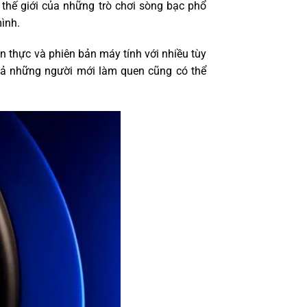
 thế giới của những trò chơi sòng bạc phổ
ình.
ân thực và phiên bản máy tính với nhiều tùy
y cả những người mới làm quen cũng có thể