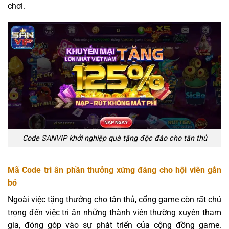
chơi.
Code SANVIP khởi nghiệp quà tặng độc đáo cho tân thủ
Mã Code tri ân phần thưởng xứng đáng cho hội viên gắn
bó
Ngoài việc tặng thưởng cho tân thủ, cổng game còn rất chú
trọng đến việc tri ân những thành viên thường xuyên tham
gia, đóng góp vào sự phát triển của cộng đồng game.