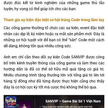
được đúc kết từ kinh nghiệm của những game thủ lão
luyện, hy vọng có thể giúp ích cho các bạn:
Tham gia sự kiện đặc biệt cơ hội trúng Code trong tầm tay
Các cổng game thường tổ chức các sự kiện, event đặc biệt
nhân các dịp lễ, kỷ niệm hoặc ra mắt sản phẩm mới. Đây là
những cơ hội tuyệt vời để bạn có thể “săn” Code một cách
dễ dàng, không tốn quá nhiều công sức.
Anh em chỉ cần theo dõi sự kiện Code SANVIP được công
bố trên kênh truyền thông của cổng game và làm theo các
hướng dẫn là đã có thể sở hữu mã quà tặng có giá trị.
Nhiều chương trình tặng thưởng lớn với tổng giá trị lên tới
hàng tỷ đồng như đã từng được thực hiện cũng cho thấy
đây là cơ hội cực kỳ tốt mà cược thủ không thể bỏ qua.