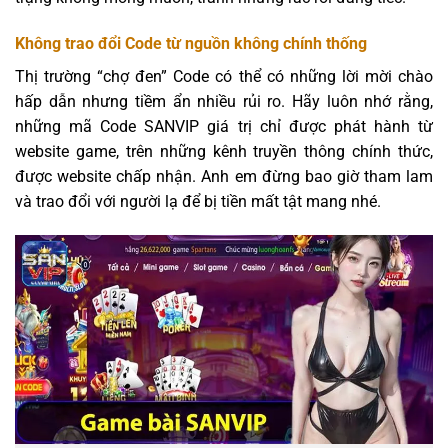
Không trao đổi Code từ nguồn không chính thống
Thị trường “chợ đen” Code có thể có những lời mời chào
hấp dẫn nhưng tiềm ẩn nhiều rủi ro. Hãy luôn nhớ rằng,
những mã Code SANVIP giá trị chỉ được phát hành từ
website game, trên những kênh truyền thông chính thức,
được website chấp nhận. Anh em đừng bao giờ tham lam
và trao đổi với người lạ để bị tiền mất tật mang nhé.