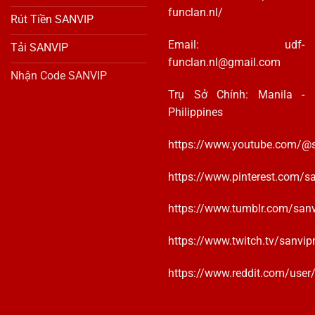
funclan.nl/
Rút Tiền SANVIP
Email:
udf-
Tải SANVIP
funclan.nl@gmail.com
Nhận Code SANVIP
Trụ Sở Chính: Manila -
Philippines
https://www.youtube.com/@
https://www.pinterest.com/
https://www.tumblr.com/san
https://www.twitch.tv/sanvi
https://www.reddit.com/use