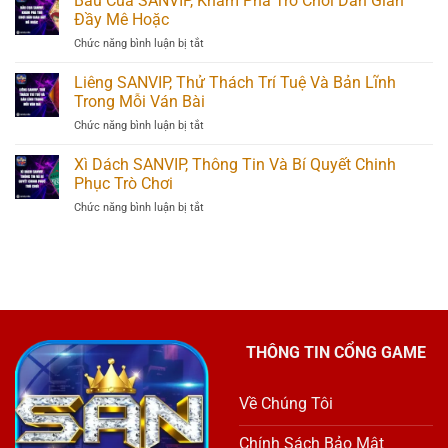
Bầu Cua SANVIP, Khám Phá Trò Chơi Dân Gian
Miền
Phục
Đầy Mê Hoặc
Nam
Mọi
Chức năng bình luận bị tắt
ở
SANVIP,
Trận
Bầu
Chinh
Đấu
Cua
Liêng SANVIP, Thử Thách Trí Tuệ Và Bản Lĩnh
Phục
Đỉnh
SANVIP,
Mọi
Trong Mỗi Ván Bài
Cao
Khám
Ván
Chức năng bình luận bị tắt
ở
Phá
Chơi
Liêng
Trò
Chiến
SANVIP,
Xì Dách SANVIP, Thông Tin Và Bí Quyết Chinh
Chơi
Lược
Thử
Dân
Phục Trò Chơi
Thách
Gian
Chức năng bình luận bị tắt
ở
Trí
Đầy
Xì
Tuệ
Mê
Dách
Và
Hoặc
SANVIP,
Bản
Thông
Lĩnh
Tin
Trong
Và
Mỗi
Bí
Ván
Quyết
Bài
THÔNG TIN CỔNG GAME
Chinh
Phục
Trò
Về Chúng Tôi
Chơi
Chính Sách Bảo Mật