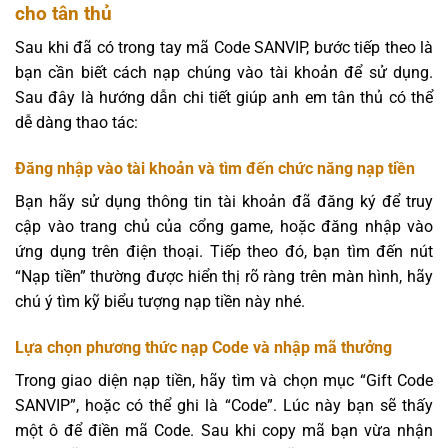
cho tân thủ
Sau khi đã có trong tay mã Code SANVIP, bước tiếp theo là
bạn cần biết cách nạp chúng vào tài khoản để sử dụng.
Sau đây là hướng dẫn chi tiết giúp anh em tân thủ có thể
dễ dàng thao tác:
Đăng nhập vào tài khoản và tìm đến chức năng nạp tiền
Bạn hãy sử dụng thông tin tài khoản đã đăng ký để truy
cập vào trang chủ của cổng game, hoặc đăng nhập vào
ứng dụng trên điện thoại. Tiếp theo đó, bạn tìm đến nút
“Nạp tiền” thường được hiển thị rõ ràng trên màn hình, hãy
chú ý tìm kỹ biểu tượng nạp tiền này nhé.
Lựa chọn phương thức nạp Code và nhập mã thưởng
Trong giao diện nạp tiền, hãy tìm và chọn mục “Gift Code
SANVIP”, hoặc có thể ghi là “Code”. Lúc này bạn sẽ thấy
một ô để điền mã Code. Sau khi copy mã bạn vừa nhận