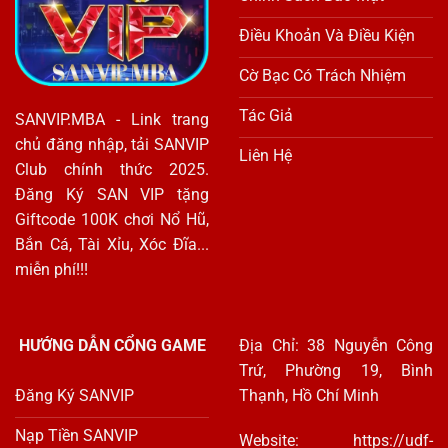
Điều Khoản Và Điều Kiện
Cờ Bạc Có Trách Nhiệm
Tác Giả
SANVIP.MBA - Link trang
chủ đăng nhập, tải SANVIP
Liên Hệ
Club chính thức 2025.
Đăng Ký SAN VIP tặng
Giftcode 100K chơi Nổ Hũ,
Bắn Cá, Tài Xỉu, Xóc Đĩa...
miễn phí!!!
HƯỚNG DẪN CỔNG GAME
Địa Chỉ: 38 Nguyễn Công
Trứ, Phường 19, Bình
Thạnh, Hồ Chí Minh
Đăng Ký SANVIP
Nạp Tiền SANVIP
Website:
https://udf-