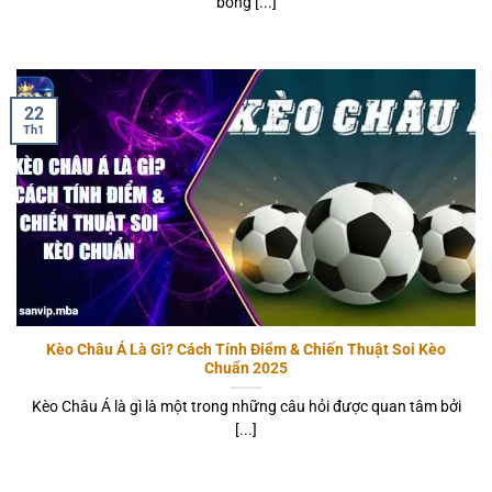
bóng [...]
22
Th1
Kèo Châu Á Là Gì? Cách Tính Điểm & Chiến Thuật Soi Kèo
Chuẩn 2025
Kèo Châu Á là gì là một trong những câu hỏi được quan tâm bởi
[...]