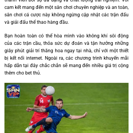
cam kết mang đến một sân chơi chuyên nghiệp và an toàn,
sân chơi cá cược này không ngừng cập nhật các trận đấu
và giải đấu thể thao hàng đầu.
Bạn hoàn toàn có thể hòa mình vào không khí sôi động
của các trận cầu, thỏa sức dự đoán và tận hưởng những
giây phút giải trí thăng hoa ngay tại nhà, chỉ với một thiết
bị kết nối internet. Ngoài ra, các chương trình khuyến mãi
hấp dẫn tại đây chắc chắn sẽ mang đến nhiều giá trị cộng
thêm cho bet thủ.