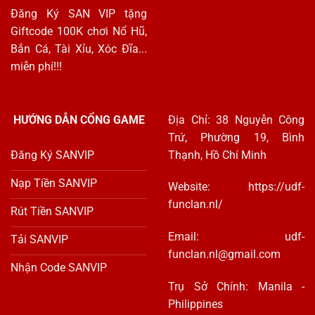
Đăng Ký SAN VIP tặng
Giftcode 100K chơi Nổ Hũ,
Bắn Cá, Tài Xỉu, Xóc Đĩa...
miễn phí!!!
HƯỚNG DẪN CỔNG GAME
Địa Chỉ: 38 Nguyễn Công
Trứ, Phường 19, Bình
Thạnh, Hồ Chí Minh
Đăng Ký SANVIP
Nạp Tiền SANVIP
Website:
https://udf-
funclan.nl/
Rút Tiền SANVIP
Email:
udf-
Tải SANVIP
funclan.nl@gmail.com
Nhận Code SANVIP
Trụ Sở Chính: Manila -
Philippines