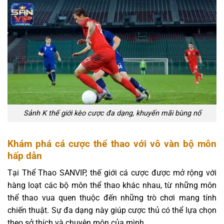
Sảnh K thế giới kèo cược đa dạng, khuyến mãi bùng nổ
Khám phá cá cược thể thao với vô vàn bộ môn
hấp dẫn
Tại Thể Thao SANVIP, thế giới cá cược được mở rộng với
hàng loạt các bộ môn thể thao khác nhau, từ những môn
thể thao vua quen thuộc đến những trò chơi mang tính
chiến thuật. Sự đa dạng này giúp cược thủ có thể lựa chọn
theo sở thích và chuyên môn của mình.