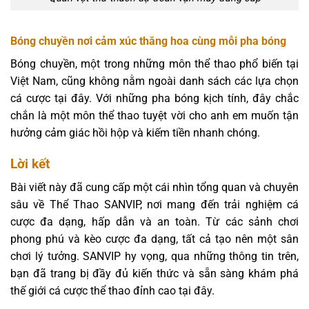
Bóng chuyền nơi cảm xúc thăng hoa cùng mỗi pha bóng
Bóng chuyền, một trong những môn thể thao phổ biến tại
Việt Nam, cũng không nằm ngoài danh sách các lựa chọn
cá cược tại đây. Với những pha bóng kịch tính, đây chắc
chắn là một môn thể thao tuyệt vời cho anh em muốn tận
hưởng cảm giác hồi hộp và kiếm tiền nhanh chóng.
Lời kết
Bài viết này đã cung cấp một cái nhìn tổng quan và chuyên
sâu về Thể Thao SANVIP, nơi mang đến trải nghiệm cá
cược đa dạng, hấp dẫn và an toàn. Từ các sảnh chơi
phong phú và kèo cược đa dạng, tất cả tạo nên một sân
chơi lý tưởng. SANVIP hy vọng, qua những thông tin trên,
bạn đã trang bị đầy đủ kiến thức và sẵn sàng khám phá
thế giới cá cược thể thao đỉnh cao tại đây.