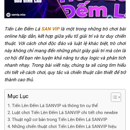
Tiến Lên Đếm Lá
SAN VIP
là một trong những trò chơi bài
online hấp dẫn, kết hợp giữa yếu tố giải trí và tư duy chiến
thuật. Với cách chơi độc đáo và luật lệ khác biệt, trò chơi
này không chỉ mang đến những phút giây giải trí mà còn là
cơ hội để bạn rèn luyện khả năng tư duy logic và phân tích
nhanh nhạy. Trong bài viết này, chúng ta sẽ cùng tìm hiểu
chi tiết về cách chơi, quy tắc và chiến thuật cần thiết để trở
thành cao thủ.
Mục Lục
Tiến Lên Đếm Lá SANVIP và thông tin cụ thể
Luật chơi Tiến Lên Đếm Lá SANVIP chi tiết cho newbie
Thuật ngữ cơ bản trong Tiến Lên Đếm Lá SANVIP
Những chiến thuật chơi Tiến Lên Đếm Lá SANVIP hiệu