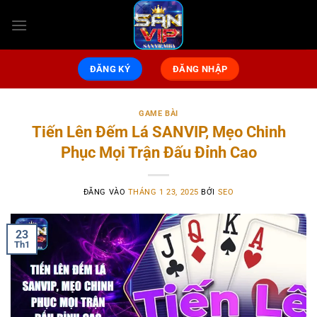
Bỏ
qua
nội
dung
ĐĂNG KÝ
ĐĂNG NHẬP
GAME BÀI
Tiến Lên Đếm Lá SANVIP, Mẹo Chinh
Phục Mọi Trận Đấu Đỉnh Cao
ĐĂNG VÀO
THÁNG 1 23, 2025
BỞI
SEO
23
Th1