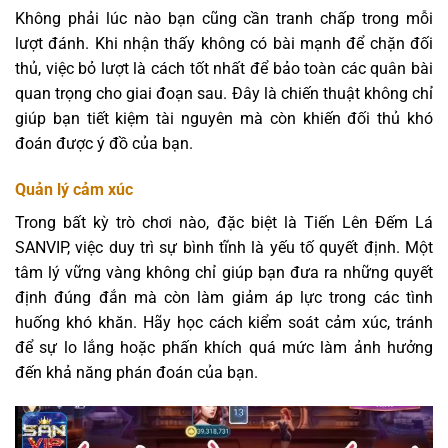
Không phải lúc nào bạn cũng cần tranh chấp trong mỗi
lượt đánh. Khi nhận thấy không có bài mạnh để chặn đối
thủ, việc bỏ lượt là cách tốt nhất để bảo toàn các quân bài
quan trọng cho giai đoạn sau. Đây là chiến thuật không chỉ
giúp bạn tiết kiệm tài nguyên mà còn khiến đối thủ khó
đoán được ý đồ của bạn.
Quản lý cảm xúc
Trong bất kỳ trò chơi nào, đặc biệt là Tiến Lên Đếm Lá
SANVIP, việc duy trì sự bình tĩnh là yếu tố quyết định. Một
tâm lý vững vàng không chỉ giúp bạn đưa ra những quyết
định đúng đắn mà còn làm giảm áp lực trong các tình
huống khó khăn. Hãy học cách kiểm soát cảm xúc, tránh
để sự lo lắng hoặc phấn khích quá mức làm ảnh hưởng
đến khả năng phán đoán của bạn.