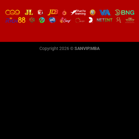
Copyright 2026 ©
SANVIP.MBA