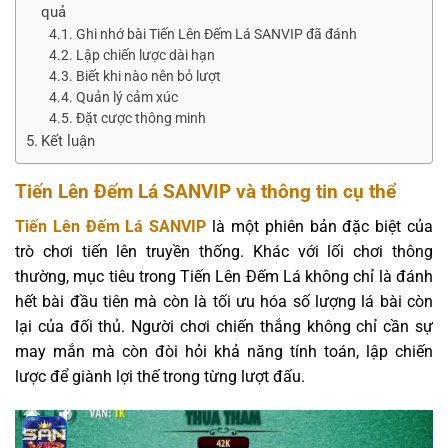
quả
Ghi nhớ bài Tiến Lên Đếm Lá SANVIP đã đánh
Lập chiến lược dài hạn
Biết khi nào nên bỏ lượt
Quản lý cảm xúc
Đặt cược thông minh
Kết luận
Tiến Lên Đếm Lá SANVIP và thông tin cụ thể
Tiến Lên Đếm Lá SANVIP
là một phiên bản đặc biệt của
trò chơi tiến lên truyền thống. Khác với lối chơi thông
thường, mục tiêu trong Tiến Lên Đếm Lá không chỉ là đánh
hết bài đầu tiên mà còn là tối ưu hóa số lượng lá bài còn
lại của đối thủ. Người chơi chiến thắng không chỉ cần sự
may mắn mà còn đòi hỏi khả năng tính toán, lập chiến
lược để giành lợi thế trong từng lượt đấu.