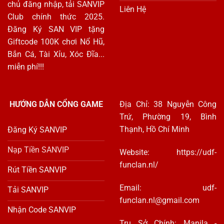
chủ đăng nhập, tải SANVIP
Liên Hệ
Club chính thức 2025.
Đăng Ký SAN VIP tặng
Giftcode 100K chơi Nổ Hũ,
Bắn Cá, Tài Xỉu, Xóc Đĩa...
miễn phí!!!
HƯỚNG DẪN CỔNG GAME
Địa Chỉ: 38 Nguyễn Công
Trứ, Phường 19, Bình
Thạnh, Hồ Chí Minh
Đăng Ký SANVIP
Nạp Tiền SANVIP
Website:
https://udf-
funclan.nl/
Rút Tiền SANVIP
Email:
udf-
Tải SANVIP
funclan.nl@gmail.com
Nhận Code SANVIP
Trụ Sở Chính: Manila -