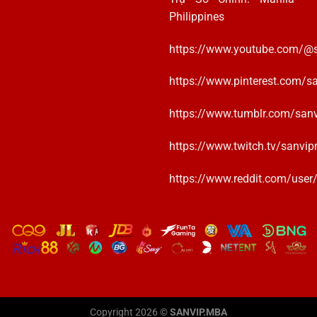
Philippines
https://www.youtube.com/@
https://www.pinterest.com/
https://www.tumblr.com/san
https://www.twitch.tv/sanvi
https://www.reddit.com/use
Copyright 2026 ©
SANVIP.MBA