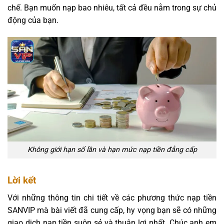
chế. Bạn muốn nạp bao nhiêu, tất cả đều nằm trong sự chủ
động của bạn.
Không giới hạn số lần và hạn mức nạp tiền đẳng cấp
Lời kết
Với những thông tin chi tiết về các phương thức nạp tiền
SANVIP mà bài viết đã cung cấp, hy vọng bạn sẽ có những
giao dịch nạp tiền suôn sẻ và thuận lợi nhất. Chúc anh em