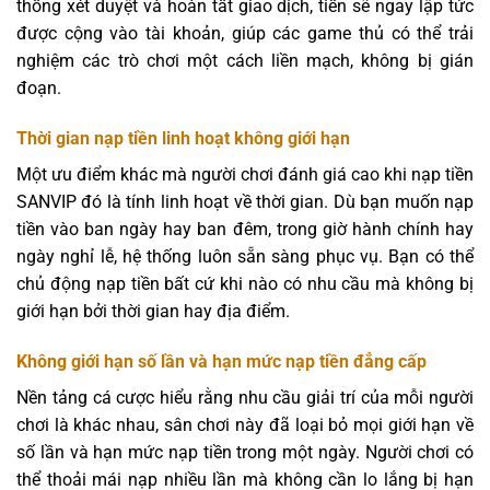
thống xét duyệt và hoàn tất giao dịch, tiền sẽ ngay lập tức
được cộng vào tài khoản, giúp các game thủ có thể trải
nghiệm các trò chơi một cách liền mạch, không bị gián
đoạn.
Thời gian nạp tiền linh hoạt không giới hạn
Một ưu điểm khác mà người chơi đánh giá cao khi nạp tiền
SANVIP đó là tính linh hoạt về thời gian. Dù bạn muốn nạp
tiền vào ban ngày hay ban đêm, trong giờ hành chính hay
ngày nghỉ lễ, hệ thống luôn sẵn sàng phục vụ. Bạn có thể
chủ động nạp tiền bất cứ khi nào có nhu cầu mà không bị
giới hạn bởi thời gian hay địa điểm.
Không giới hạn số lần và hạn mức nạp tiền đẳng cấp
Nền tảng cá cược hiểu rằng nhu cầu giải trí của mỗi người
chơi là khác nhau, sân chơi này đã loại bỏ mọi giới hạn về
số lần và hạn mức nạp tiền trong một ngày. Người chơi có
thể thoải mái nạp nhiều lần mà không cần lo lắng bị hạn