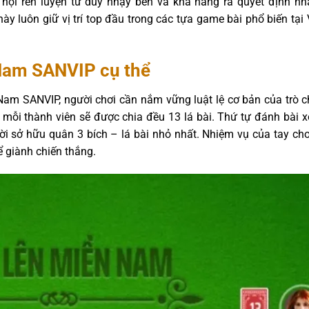
 hội rèn luyện tư duy nhạy bén và khả năng ra quyết định n
này luôn giữ vị trí top đầu trong các tựa game bài phổ biến tại 
 Nam SANVIP cụ thể
am SANVIP, người chơi cần nắm vững luật lệ cơ bản của trò c
 mỗi thành viên sẽ được chia đều 13 lá bài. Thứ tự đánh bài 
i sở hữu quân 3 bích – lá bài nhỏ nhất. Nhiệm vụ của tay chơ
ể giành chiến thắng.