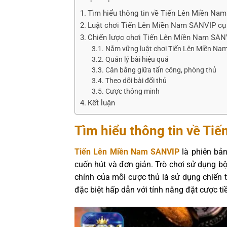
Tìm hiểu thông tin về Tiến Lên Miền Na
Luật chơi Tiến Lên Miền Nam SANVIP cụ
Chiến lược chơi Tiến Lên Miền Nam SAN
Nắm vững luật chơi Tiến Lên Miền Na
Quản lý bài hiệu quả
Cân bằng giữa tấn công, phòng thủ
Theo dõi bài đối thủ
Cược thông minh
Kết luận
Tìm hiểu thông tin về T
Tiến Lên Miền Nam SANVIP
là phiên bản 
cuốn hút và đơn giản. Trò chơi sử dụng bộ
chính của mỗi cược thủ là sử dụng chiến 
đặc biệt hấp dẫn với tính năng đặt cược tiề