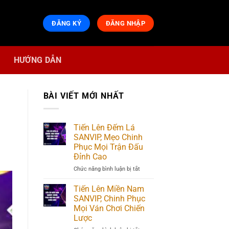
ĐĂNG KÝ
ĐĂNG NHẬP
HƯỚNG DẪN
BÀI VIẾT MỚI NHẤT
Tiến Lên Đếm Lá
SANVIP, Mẹo Chinh
Phục Mọi Trận Đấu
Đỉnh Cao
Chức năng bình luận bị tắt
ở
Tiến
Lên
Tiến Lên Miền Nam
Đếm
SANVIP, Chinh Phục
Lá
Mọi Ván Chơi Chiến
SANVIP,
Lược
Mẹo