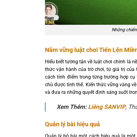
Những chiến
Nắm vững luật chơi Tiến Lên Mi
Hiểu biết tường tận về luật chơi chính là 
thức vận hành của trò chơi, từ giá trị của
cách tính điểm trong từng trường hợp cụ 
chủ được tình thế. Kiến thức vững vàng về l
và đưa ra những quyết định sáng suốt tro
Xem Thêm:
Liêng SANVIP
, Th
Quản lý bài hiệu quả
Quản lý bộ bài một cách hiệu quả là một n