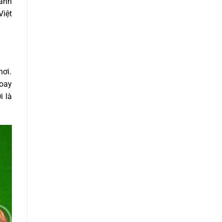
hanh
Việt
hơi.
xoay
i là