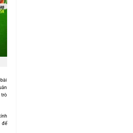
 bài
quân
 trò
tính
i để