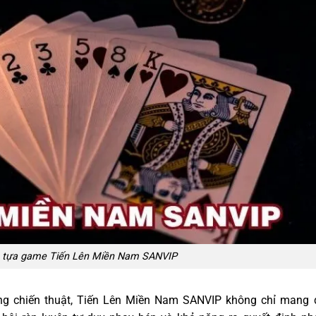
về tựa game Tiến Lên Miền Nam SANVIP
g chiến thuật, Tiến Lên Miền Nam SANVIP không chỉ mang 