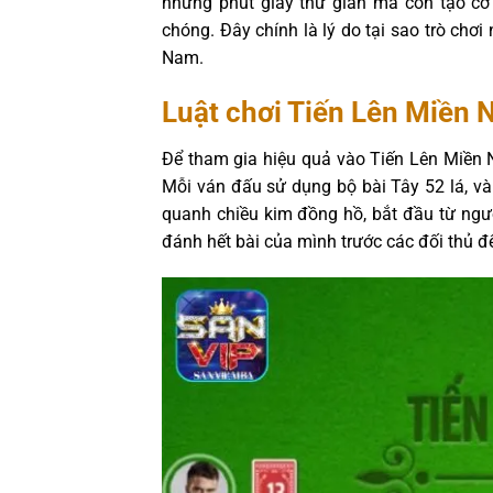
những phút giây thư giãn mà còn tạo cơ
chóng. Đây chính là lý do tại sao trò chơi 
Nam.
Luật chơi Tiến Lên Miền
Để tham gia hiệu quả vào Tiến Lên Miền N
Mỗi ván đấu sử dụng bộ bài Tây 52 lá, và
quanh chiều kim đồng hồ, bắt đầu từ ngườ
đánh hết bài của mình trước các đối thủ đ