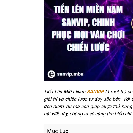
Tiến Lên Miền Nam
SANVIP
là một trò ch
giải trí và chiến lược tư duy sắc bén. Vớ
đến niềm vui mà còn giúp cược thủ nâng 
bài viết này, chúng ta sẽ cùng tìm hiểu chi t
Mục Lục