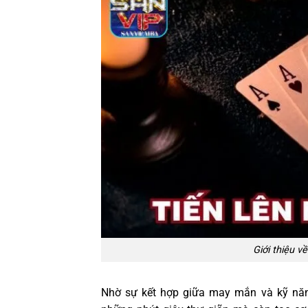
Giới thiệu 
Nhờ sự kết hợp giữa may mắn và kỹ năn